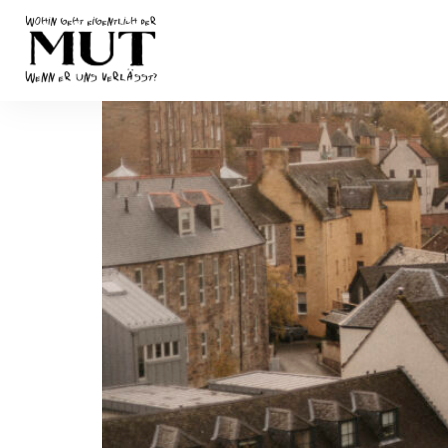
Von der Angst einander
zu stellen.​